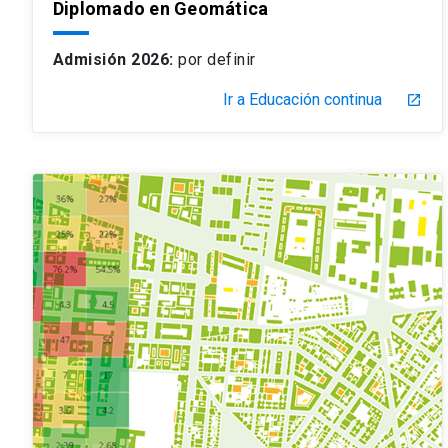
Diplomado en Geomática
Admisión 2026:
por definir
Ir a Educación continua
launch