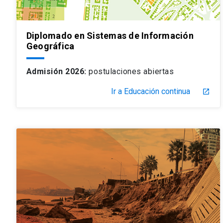
Diplomado en Sistemas de Información
Geográfica
Admisión 2026:
postulaciones abiertas
Ir a Educación continua
launch