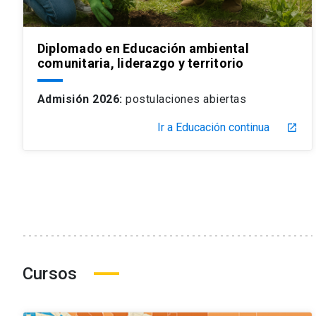
Diplomado en Educación ambiental
comunitaria, liderazgo y territorio
Admisión 2026:
postulaciones abiertas
Ir a Educación continua
launch
Cursos