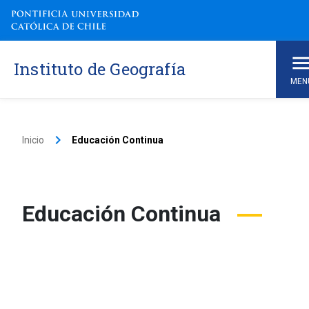
Instituto de Geografía
MEN
keyboard_arrow_right
Inicio
Educación Continua
Educación Continua