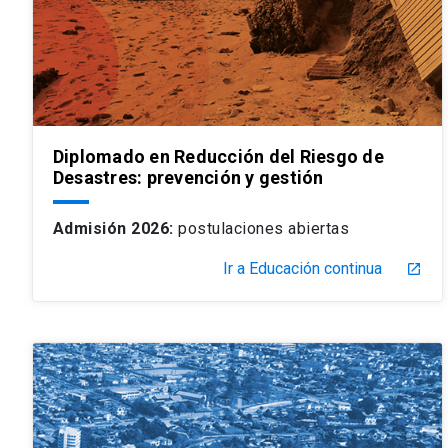
Diplomado en Reducción del Riesgo de
Desastres: prevención y gestión
Admisión 2026:
postulaciones abiertas
Ir a Educación continua
launch