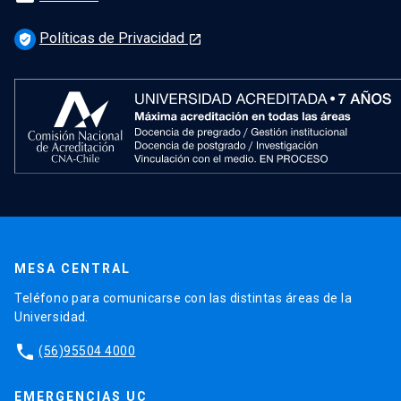
Políticas de Privacidad
verified_user
launch
MESA CENTRAL
Teléfono para comunicarse con las distintas áreas de la
Universidad.
phone
(56)95504 4000
EMERGENCIAS UC