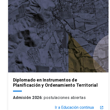
Diplomado en Instrumentos de
Planificación y Ordenamiento Territorial
Admisión 2026:
postulaciones abiertas
Ir a Educación continua
launch