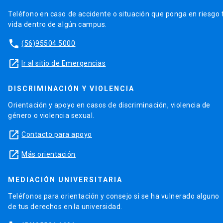
Teléfono en caso de accidente o situación que ponga en riesgo 
vida dentro de algún campus.
phone
(56)95504 5000
launch
Ir al sitio de Emergencias
DISCRIMINACIÓN Y VIOLENCIA
Orientación y apoyo en casos de discriminación, violencia de
género o violencia sexual.
launch
Contacto para apoyo
launch
Más orientación
MEDIACIÓN UNIVERSITARIA
Teléfonos para orientación y consejo si se ha vulnerado alguno
de tus derechos en la universidad.