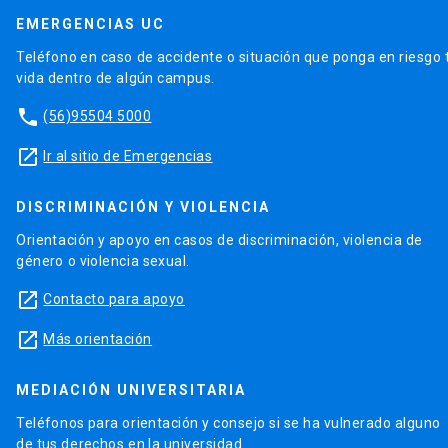
EMERGENCIAS UC
Teléfono en caso de accidente o situación que ponga en riesgo 
vida dentro de algún campus.
phone
(56)95504 5000
launch
Ir al sitio de Emergencias
DISCRIMINACIÓN Y VIOLENCIA
Orientación y apoyo en casos de discriminación, violencia de
género o violencia sexual.
launch
Contacto para apoyo
launch
Más orientación
MEDIACIÓN UNIVERSITARIA
Teléfonos para orientación y consejo si se ha vulnerado alguno
de tus derechos en la universidad.