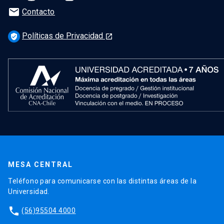
mail
Contacto
Políticas de Privacidad
verified_user
launch
MESA CENTRAL
Teléfono para comunicarse con las distintas áreas de la
Universidad.
phone
(56)95504 4000