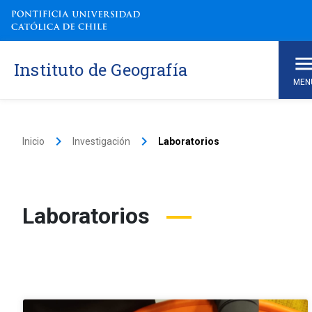
Instituto de Geografía
MEN
keyboard_arrow_right
keyboard_arrow_right
Inicio
Investigación
Laboratorios
Laboratorios