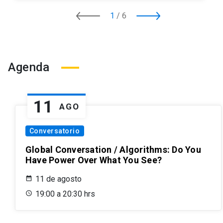
1
/
6
Agenda
11
AGO
Conversatorio
Global Conversation / Algorithms: Do You
Have Power Over What You See?
11 de agosto
19:00 a 20:30 hrs