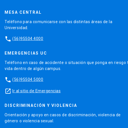
MESA CENTRAL
Teléfono para comunicarse con las distintas áreas de la
Universidad.
phone
(56)95504 4000
EMERGENCIAS UC
Teléfono en caso de accidente o situación que ponga en riesgo 
vida dentro de algún campus.
phone
(56)95504 5000
launch
Ir al sitio de Emergencias
DISCRIMINACIÓN Y VIOLENCIA
Orientación y apoyo en casos de discriminación, violencia de
género o violencia sexual.