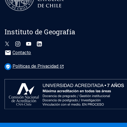
Instituto de Geografía
mail
Contacto
Políticas de Privacidad
verified_user
launch