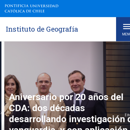
Instituto de Geografía
MEN
Instituto de Geografía
Aniversario por 20 años del
CDA: dos décadas
desarrollando investigación d