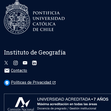
Instituto de Geografía
mail
Contacto
Políticas de Privacidad
verified_user
launch