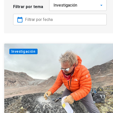
Filtrar por tema
calendar_today
Investigación