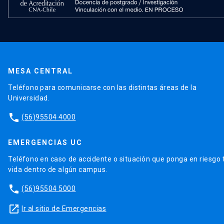
MESA CENTRAL
Teléfono para comunicarse con las distintas áreas de la
Universidad.
phone
(56)95504 4000
EMERGENCIAS UC
Teléfono en caso de accidente o situación que ponga en riesgo 
vida dentro de algún campus.
phone
(56)95504 5000
launch
Ir al sitio de Emergencias