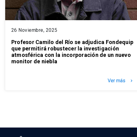
26 Noviembre, 2025
Profesor Camilo del Río se adjudica Fondequip
que permitirá robustecer la investigación
atmosférica con la incorporación de un nuevo
monitor de niebla
Ver más
keyboard_arrow_right