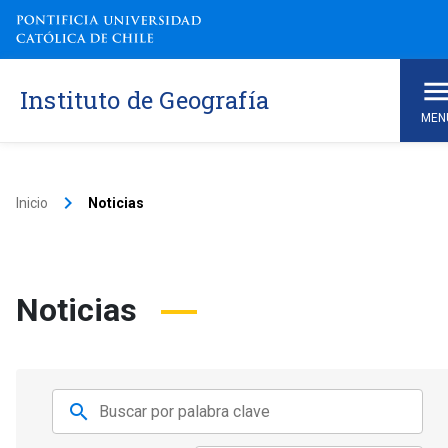
Instituto de Geografía
MEN
keyboard_arrow_right
Inicio
Noticias
Noticias
search