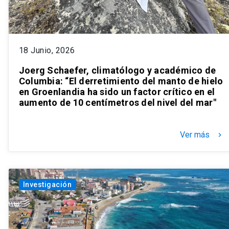
18 Junio, 2026
Joerg Schaefer, climatólogo y académico de
Columbia: “El derretimiento del manto de hielo
en Groenlandia ha sido un factor crítico en el
aumento de 10 centímetros del nivel del mar"
Ver más
keyboard_arrow_right
Investigación