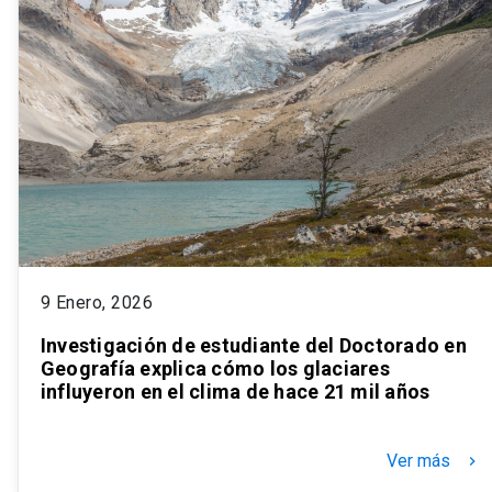
9 Enero, 2026
Investigación de estudiante del Doctorado en
Geografía explica cómo los glaciares
influyeron en el clima de hace 21 mil años
Ver más
keyboard_arrow_right