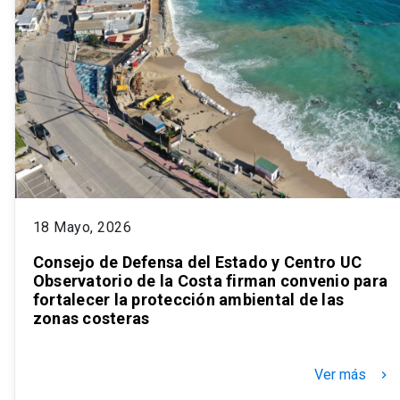
18 Mayo, 2026
Consejo de Defensa del Estado y Centro UC
Observatorio de la Costa firman convenio para
fortalecer la protección ambiental de las
zonas costeras
Ver más
keyboard_arrow_right