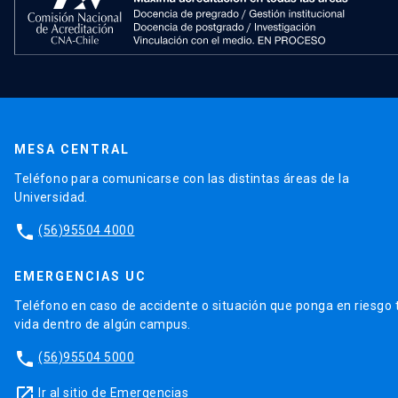
MESA CENTRAL
Teléfono para comunicarse con las distintas áreas de la
Universidad.
phone
(56)95504 4000
EMERGENCIAS UC
Teléfono en caso de accidente o situación que ponga en riesgo 
vida dentro de algún campus.
phone
(56)95504 5000
launch
Ir al sitio de Emergencias