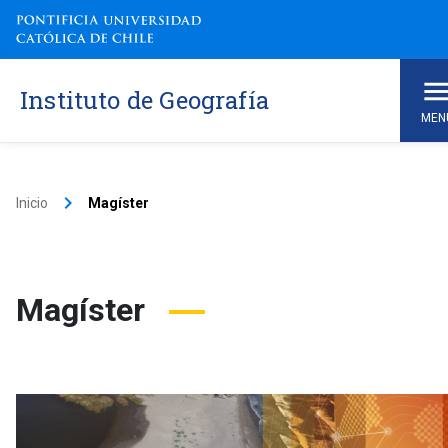
Instituto de Geografía
MEN
keyboard_arrow_right
Inicio
Magíster
Magíster