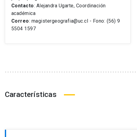
Contacto
: Alejandra Ugarte, Coordinación
académica
Correo
: magistergeografia@uc.cl - Fono: (56) 9
5504 1597
Características