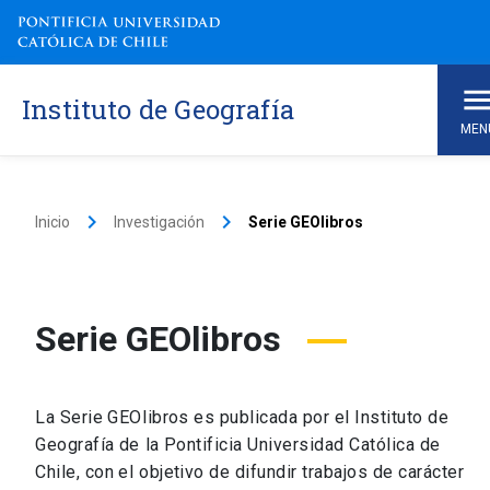
Instituto de Geografía
MEN
keyboard_arrow_right
keyboard_arrow_right
Inicio
Investigación
Serie GEOlibros
Serie GEOlibros
La Serie GEOlibros es publicada por el Instituto de
Geografía de la Pontificia Universidad Católica de
Chile, con el objetivo de difundir trabajos de carácter