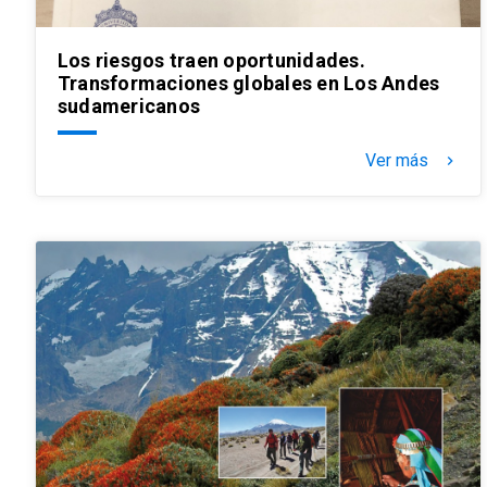
Los riesgos traen oportunidades.
Transformaciones globales en Los Andes
sudamericanos
Ver más
keyboard_arrow_right