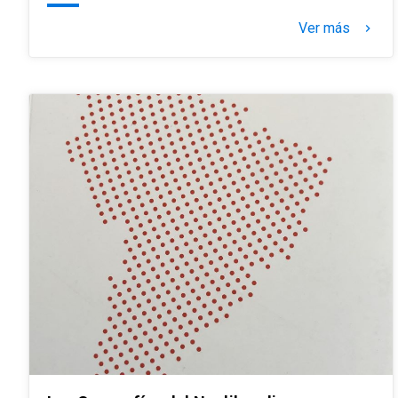
Ver más
keyboard_arrow_right