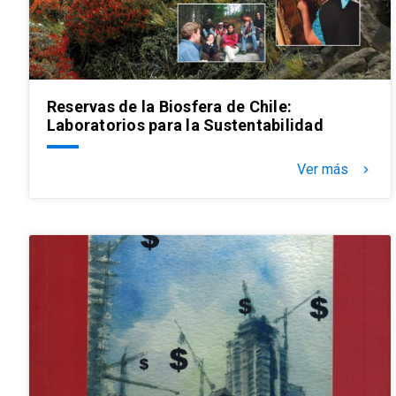
Reservas de la Biosfera de Chile:
Laboratorios para la Sustentabilidad
Ver más
keyboard_arrow_right