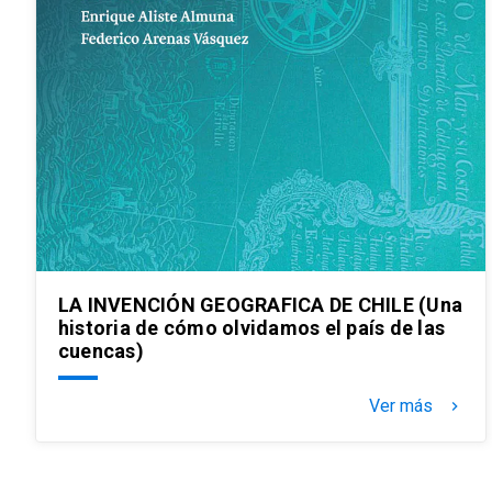
LA INVENCIÓN GEOGRAFICA DE CHILE (Una
historia de cómo olvidamos el país de las
cuencas)
Ver más
keyboard_arrow_right