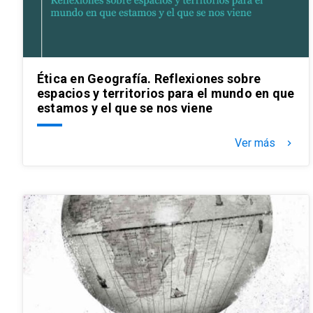
Ética en Geografía. Reflexiones sobre
espacios y territorios para el mundo en que
estamos y el que se nos viene
Ver más
keyboard_arrow_right