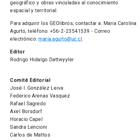
geográfico y obras vinculadas al conocimiento
espacial y territorial.
Para adquirir los GEOlibros, contactar a: Maria Carolina
Agurto, teléfono: +56-2-23541539 - Correo
electrónico:
maria.agurto@uc.cl
.
Editor
Rodrigo Hidalgo Dattwyyler
Comité Editorial
José I. González Leiva
Federico Arenas Vasquez
Rafael Sagredo
Axel Borsdorf
Horacio Capel
Sandra Lencioni
Carlos de Mattos