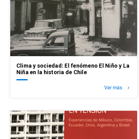
Clima y sociedad: El fenómeno El Niño y La
Niña en la historia de Chile
Ver más
keyboard_arrow_right