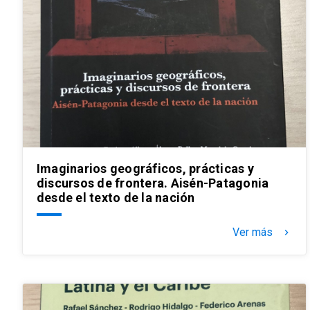
Imaginarios geográficos, prácticas y
discursos de frontera. Aisén-Patagonia
desde el texto de la nación
Ver más
keyboard_arrow_right