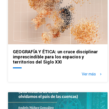
GEOGRAFÍA Y ÉTICA: un cruce disciplinar
imprescindible para los espacios y
territorios del Siglo XXI
Ver más
keyboard_arrow_right