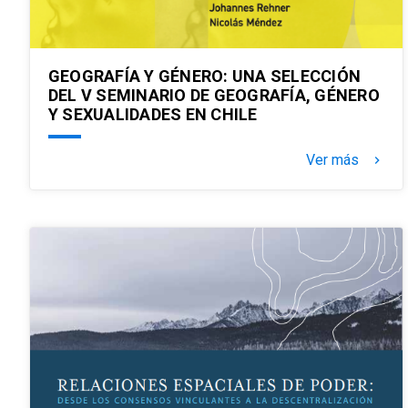
GEOGRAFÍA Y GÉNERO: UNA SELECCIÓN
DEL V SEMINARIO DE GEOGRAFÍA, GÉNERO
Y SEXUALIDADES EN CHILE
Ver más
keyboard_arrow_right