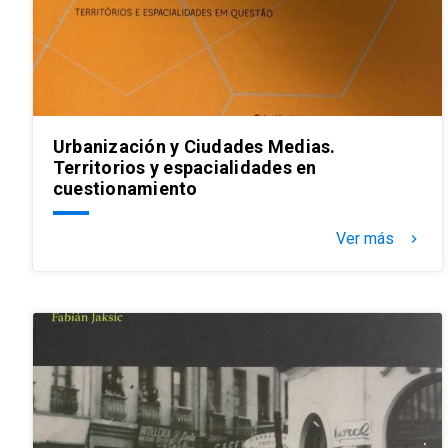
Urbanización y Ciudades Medias.
Territorios y espacialidades en
cuestionamiento
Ver más
keyboard_arrow_right