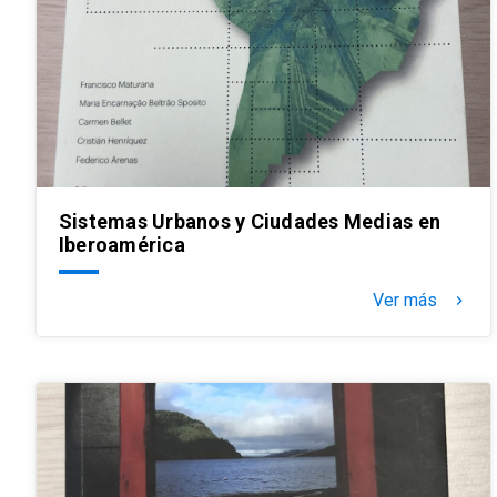
Sistemas Urbanos y Ciudades Medias en
Iberoamérica
Ver más
keyboard_arrow_right