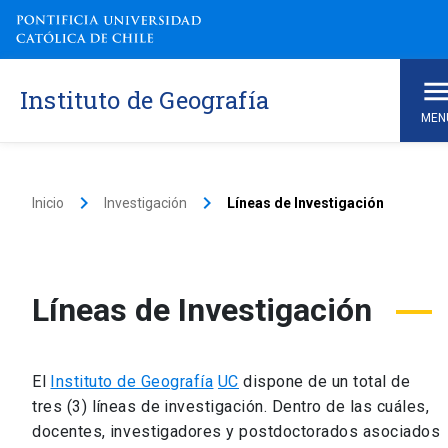
Instituto de Geografía
MEN
keyboard_arrow_right
keyboard_arrow_right
Inicio
Investigación
Líneas de Investigación
Líneas de Investigación
El
Instituto de Geografía
UC
dispone de un total de
tres (3) líneas de investigación. Dentro de las cuáles,
docentes, investigadores y postdoctorados asociados