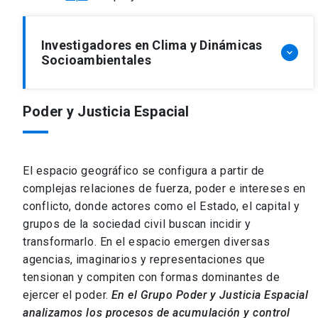
Investigadores en Clima y Dinámicas
keyboard_arrow_down
Socioambientales
Poder y Justicia Espacial
Rodrigo Hidalgo
Ver perfil
arrow_forward
El espacio geográfico se configura a partir de
complejas relaciones de fuerza, poder e intereses en
conflicto, donde actores como el Estado, el capital y
grupos de la sociedad civil buscan incidir y
transformarlo. En el espacio emergen diversas
agencias, imaginarios y representaciones que
tensionan y compiten con formas dominantes de
ejercer el poder.
En el Grupo Poder y Justicia Espacial
analizamos los procesos de acumulación y control