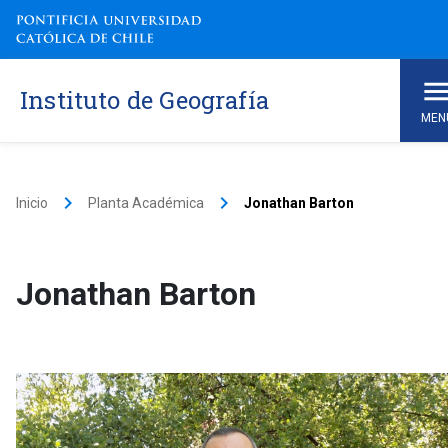
Instituto de Geografía
MEN
keyboard_arrow_right
keyboard_arrow_right
Inicio
Planta Académica
Jonathan Barton
Jonathan Barton