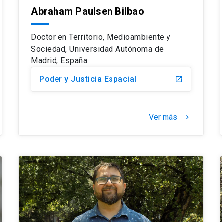
Abraham Paulsen Bilbao
Doctor en Territorio, Medioambiente y
Sociedad, Universidad Autónoma de
Madrid, España.
Poder y Justicia Espacial
launch
Ver más
keyboard_arrow_right