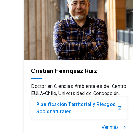
Cristián Henríquez Ruiz
Doctor en Ciencias Ambientales del Centro
EULA-Chile, Universidad de Concepción.
Planificación Territorial y Riesgos
launch
Socionaturales
Ver más
keyboard_arrow_right