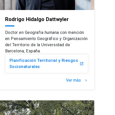
Rodrigo Hidalgo Dattwyler
Doctor en Geografía humana con mención
en Pensamiento Geográfico y Organización
del Territorio de la Universidad de
Barcelona, España.
Planificación Territorial y Riesgos
launch
Socionaturales
Ver más
keyboard_arrow_right