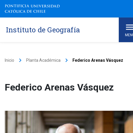
Instituto de Geografía
MEN
keyboard_arrow_right
keyboard_arrow_right
Inicio
Planta Académica
Federico Arenas Vásquez
Federico Arenas Vásquez