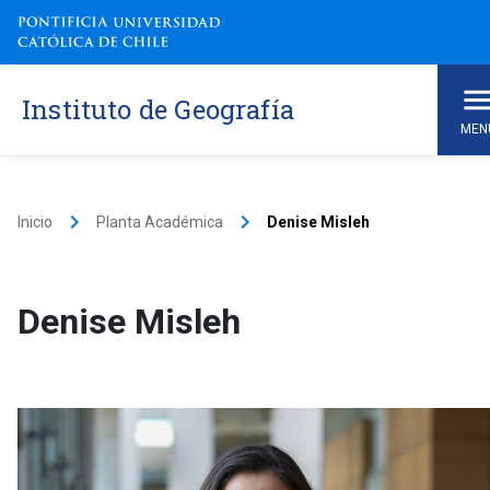
Instituto de Geografía
MEN
keyboard_arrow_right
keyboard_arrow_right
Inicio
Planta Académica
Denise Misleh
Denise Misleh