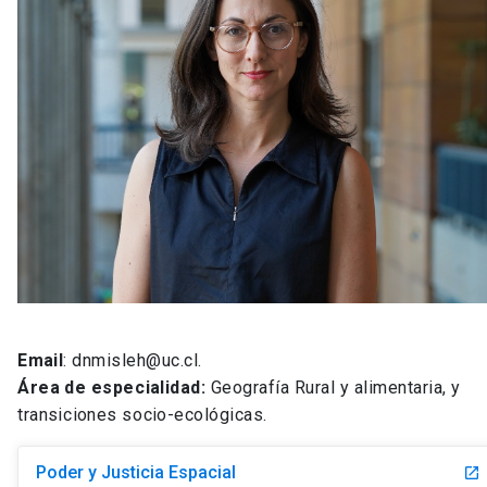
Email
: dnmisleh@uc.cl.
Área de especialidad:
Geografía Rural y alimentaria, y
transiciones socio-ecológicas.
Poder y Justicia Espacial
launch