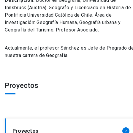
Descripción:
Doctor en Geografía, Universidad de
Innsbruck (Austria). Geógrafo y Licenciado en Historia de 
Pontificia Universidad Católica de Chile. Área de
investigación: Geografía Humana, Geografía urbana y
Geografía del Turismo. Profesor Asociado.
Actualmente, el profesor Sánchez es Jefe de Pregrado d
nuestra carrera de Geografía.
Proyectos
Proyectos
keyboard_arrow_down