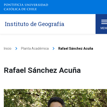
Instituto de Geografía
MEN
keyboard_arrow_right
keyboard_arrow_right
Inicio
Planta Académica
Rafael Sánchez Acuña
Rafael Sánchez Acuña