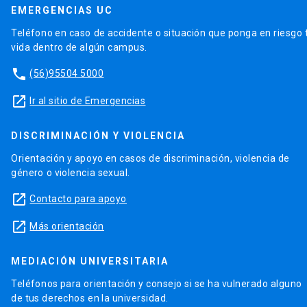
EMERGENCIAS UC
Teléfono en caso de accidente o situación que ponga en riesgo 
vida dentro de algún campus.
phone
(56)95504 5000
launch
Ir al sitio de Emergencias
DISCRIMINACIÓN Y VIOLENCIA
Orientación y apoyo en casos de discriminación, violencia de
género o violencia sexual.
launch
Contacto para apoyo
launch
Más orientación
MEDIACIÓN UNIVERSITARIA
Teléfonos para orientación y consejo si se ha vulnerado alguno
de tus derechos en la universidad.