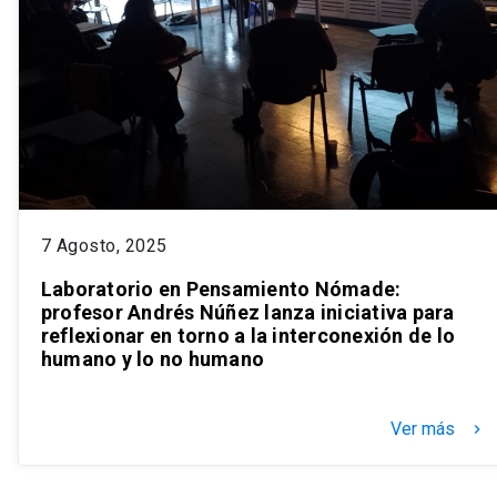
7 Agosto, 2025
Laboratorio en Pensamiento Nómade:
profesor Andrés Núñez lanza iniciativa para
reflexionar en torno a la interconexión de lo
humano y lo no humano
Ver más
keyboard_arrow_right