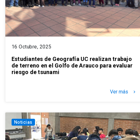
16 Octubre, 2025
Estudiantes de Geografía UC realizan trabajo
de terreno en el Golfo de Arauco para evaluar
riesgo de tsunami
Ver más
keyboard_arrow_right
Noticias