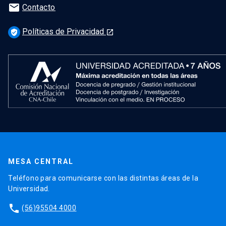
mail
Contacto
Políticas de Privacidad
verified_user
launch
MESA CENTRAL
Teléfono para comunicarse con las distintas áreas de la
Universidad.
phone
(56)95504 4000