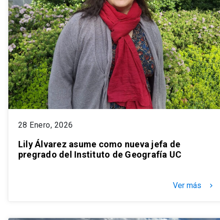
28 Enero, 2026
Lily Álvarez asume como nueva jefa de
pregrado del Instituto de Geografía UC
Ver más
keyboard_arrow_right