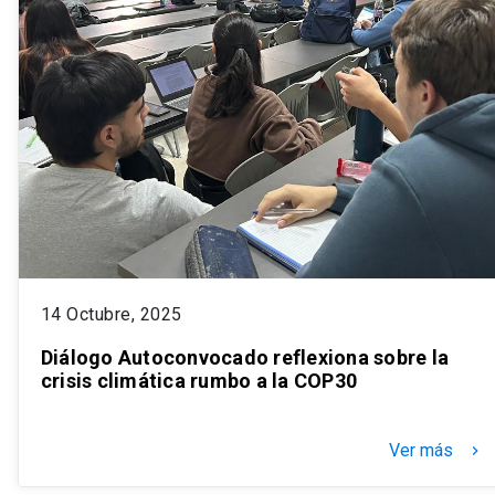
14 Octubre, 2025
Diálogo Autoconvocado reflexiona sobre la
crisis climática rumbo a la COP30
Ver más
keyboard_arrow_right