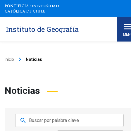
Instituto de Geografía
MEN
keyboard_arrow_right
Inicio
Noticias
Noticias
search