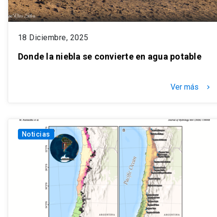
18 Diciembre, 2025
Donde la niebla se convierte en agua potable
Ver más
keyboard_arrow_right
Noticias