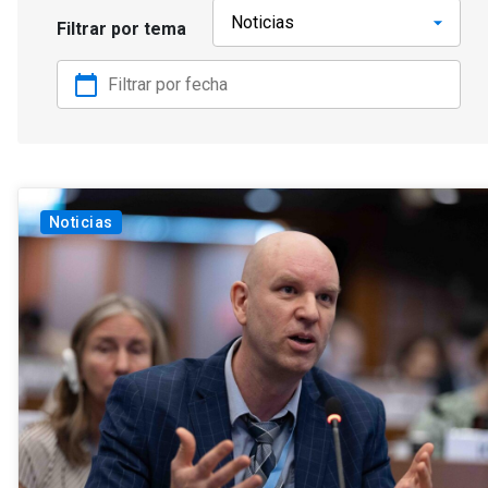
Filtrar por tema
calendar_today
Noticias