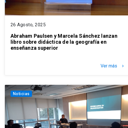
26 Agosto, 2025
Abraham Paulsen y Marcela Sánchez lanzan
libro sobre didáctica de la geografía en
enseñanza superior
Ver más
keyboard_arrow_right
Noticias