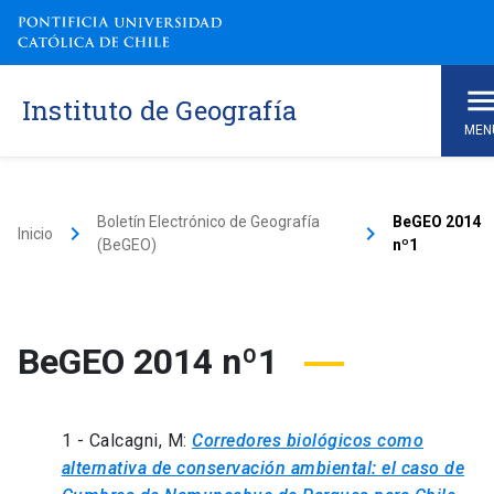
Instituto de Geografía
MEN
Boletín Electrónico de Geografía
BeGEO 2014
keyboard_arrow_right
keyboard_arrow_right
Inicio
(BeGEO)
nº1
BeGEO 2014 nº1
1 - Calcagni, M:
Corredores biológicos como
alternativa de conservación ambiental: el caso de