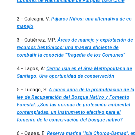
Cumbres de Namuncahue de Parques para Chile
2 - Calcagni, V:
Pájaros Niños: una alternativa de co-
manejo
3 - Gutiérrez, MP:
Áreas de manejo y explotación de
recursos bentónicos: una manera eficiente de
combatir la conocida "Tragedia de los Comunes
"
4 - Lagos, A:
C
erros isla en el área Metropolitana de
Santiago. Una oportunidad de conservación
5 - Luengo, S:
A cinco años de la promulgación de la
ley de Recuperación del Bosque Nativo y Fomento
Forestal: ¿Son las normas de protección ambiental
contempladas, un instrumento efectivo para el
fomento de la conservación del bosque nativo
?
6 - Osses, E:
Reserva marina "Isla Choros-Damas", e