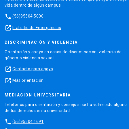
vida dentro de algún campus.
phone
(56)95504 5000
launch
Ir al sitio de Emergencias
DISCRIMINACIÓN Y VIOLENCIA
Orientación y apoyo en casos de discriminación, violencia de
género o violencia sexual.
launch
Contacto para apoyo
launch
Más orientación
MEDIACIÓN UNIVERSITARIA
Teléfonos para orientación y consejo si se ha vulnerado alguno
de tus derechos en la universidad.
phone
(56)95504 1691