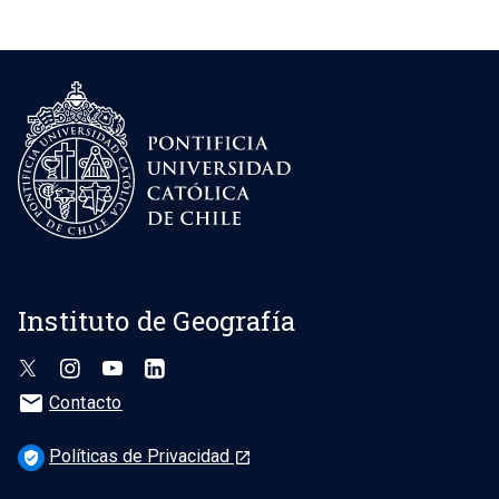
Instituto de Geografía
mail
Contacto
Políticas de Privacidad
verified_user
launch