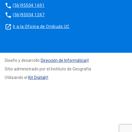
phone
(56)95504 1691
phone
(56)95504 1247
launch
Ir a la Oficina de Ombuds UC
Diseño y desarrollo
Dirección de Informática
Sitio administrado por el Instituto de Geografía
Utilizando el
Kit Digital