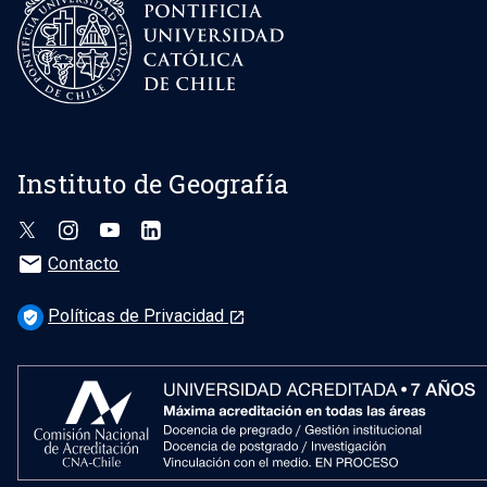
Instituto de Geografía
mail
Contacto
Políticas de Privacidad
verified_user
launch