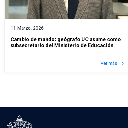
11 Marzo, 2026
Cambio de mando: geógrafo UC asume como
subsecretario del Ministerio de Educación
Ver más
keyboard_arrow_right