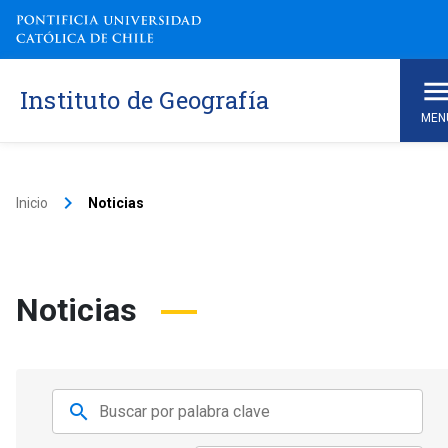
Instituto de Geografía
MEN
keyboard_arrow_right
Inicio
Noticias
Noticias
search