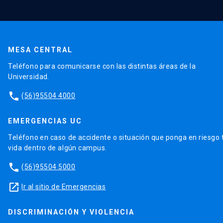
MESA CENTRAL
Teléfono para comunicarse con las distintas áreas de la
Universidad.
phone
(56)95504 4000
EMERGENCIAS UC
Teléfono en caso de accidente o situación que ponga en riesgo 
vida dentro de algún campus.
phone
(56)95504 5000
launch
Ir al sitio de Emergencias
DISCRIMINACIÓN Y VIOLENCIA