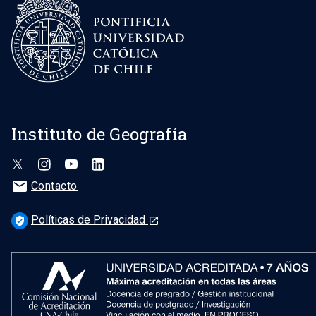
Instituto de Geografía
mail
Contacto
Políticas de Privacidad
verified_user
launch