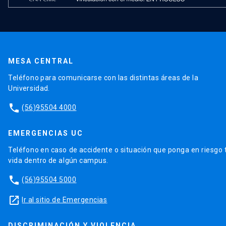
MESA CENTRAL
Teléfono para comunicarse con las distintas áreas de la
Universidad.
phone
(56)95504 4000
EMERGENCIAS UC
Teléfono en caso de accidente o situación que ponga en riesgo 
vida dentro de algún campus.
phone
(56)95504 5000
launch
Ir al sitio de Emergencias
DISCRIMINACIÓN Y VIOLENCIA