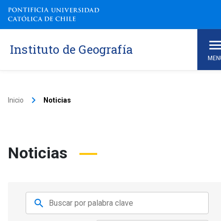
Instituto de Geografía
MEN
keyboard_arrow_right
Inicio
Noticias
Noticias
search