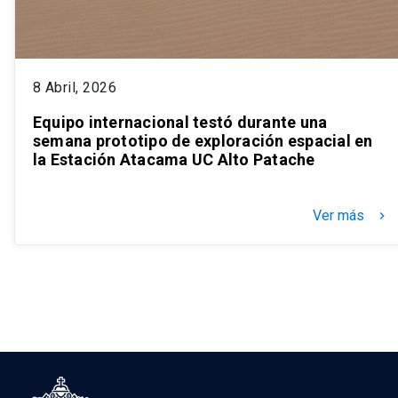
8 Abril, 2026
Equipo internacional testó durante una
semana prototipo de exploración espacial en
la Estación Atacama UC Alto Patache
Ver más
keyboard_arrow_right