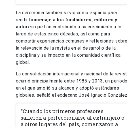
La ceremonia también sirvió como espacio para
rendir
homenaje a los fundadores, editores y
autores
que han contribuido a su crecimiento a lo
largo de estas cinco décadas, así como para
compartir experiencias comunes y reflexiones sobr
la relevancia de la revista en el desarrollo de la
disciplina y su impacto en la comunidad científica
global.
La consolidación internacional y nacional de la revis
ocurrió principalmente entre 1985 y 2013, un períod
en el que amplió su alcance y adoptó estándares
globales, señaló el exdecano José Ignacio González
“Cuando los primeros profesores
salieron a perfeccionarse al extranjero o
a otros lugares del país, comenzaron a