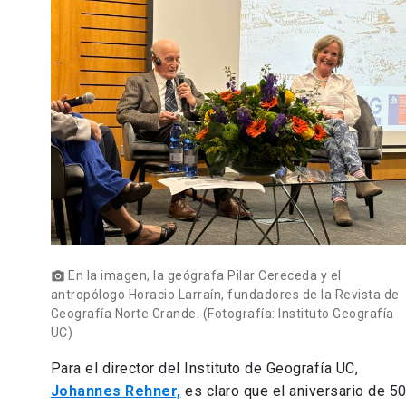
En la imagen, la geógrafa Pilar Cereceda y el
photo_camera
antropólogo Horacio Larraín, fundadores de la Revista de
Geografía Norte Grande. (Fotografía: Instituto Geografía
UC)
Para el director del Instituto de Geografía UC,
Johannes Rehner,
es claro que el aniversario de 5