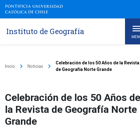
Instituto de Geografía
MEN
Celebración de los 50 Años de la Revista
keyboard_arrow_right
keyboard_arrow_right
Inicio
Noticias
de Geografía Norte Grande
Celebración de los 50 Años d
la Revista de Geografía Norte
Grande