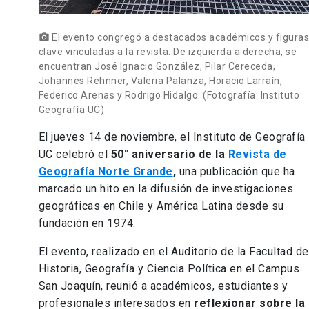
El evento congregó a destacados académicos y figura
photo_camera
clave vinculadas a la revista. De izquierda a derecha, se
encuentran José Ignacio González, Pilar Cereceda,
Johannes Rehnner, Valeria Palanza, Horacio Larraín,
Federico Arenas y Rodrigo Hidalgo. (Fotografía: Instituto
Geografía UC)
El jueves 14 de noviembre, el Instituto de Geografía
UC celebró el
50° aniversario de la
Revista de
Geografía Norte Grande
,
una publicación que ha
marcado un hito en la difusión de investigaciones
geográficas en Chile y América Latina desde su
fundación en 1974.
El evento, realizado en el Auditorio de la Facultad de
Historia, Geografía y Ciencia Política en el Campus
San Joaquín, reunió a académicos, estudiantes y
profesionales interesados en
reflexionar sobre la