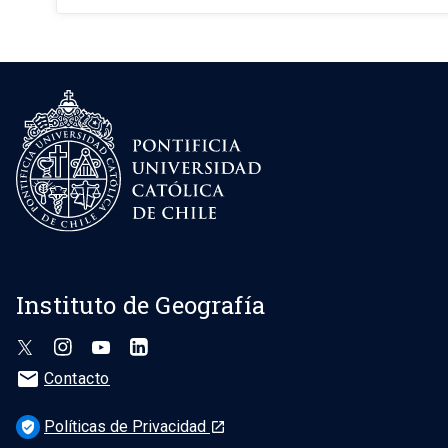
Instituto de Geografía
mail
Contacto
Políticas de Privacidad
verified_user
launch