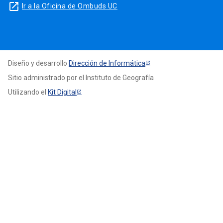
launch
Ir a la Oficina de Ombuds UC
Diseño y desarrollo
Dirección de Informática
Sitio administrado por el Instituto de Geografía
Utilizando el
Kit Digital