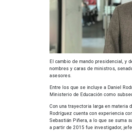
El cambio de mando presidencial, y d
nombres y caras de ministros, senad
asesores.
Entre los que se incluye a Daniel Ro
Ministerio de Educación como subsec
Con una trayectoria larga en materia 
Rodríguez cuenta con experiencia co
Sebastián Piñera, a lo que se suma su
a partir de 2015 fue investigador, jef