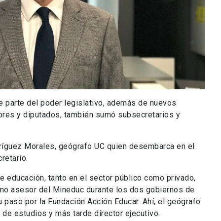
e parte del poder legislativo, además de nuevos
ores y diputados, también sumó subsecretarios y
dríguez Morales, geógrafo UC quien desembarca en el
retario.
de educación, tanto en el sector público como privado,
mo asesor del Mineduc durante los dos gobiernos de
 paso por la Fundación Acción Educar. Ahí, el geógrafo
e de estudios y más tarde director ejecutivo.