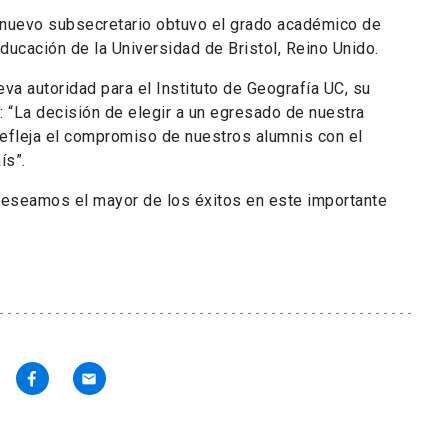
l nuevo subsecretario obtuvo el grado académico de
ducación de la Universidad de Bristol, Reino Unido.
va autoridad para el Instituto de Geografía UC, su
: “La decisión de elegir a un egresado de nuestra
refleja el compromiso de nuestros alumnis con el
ís”.
deseamos el mayor de los éxitos en este importante
email