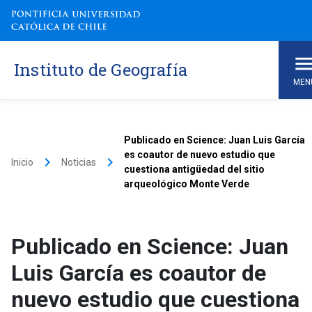
Instituto de Geografía
MEN
Publicado en Science: Juan Luis García
es coautor de nuevo estudio que
keyboard_arrow_right
keyboard_arrow_right
Inicio
Noticias
cuestiona antigüedad del sitio
arqueológico Monte Verde
Publicado en Science: Juan
Luis García es coautor de
nuevo estudio que cuestiona