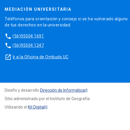
MEDIACIÓN UNIVERSITARIA
Teléfonos para orientación y consejo si se ha vulnerado alguno
de tus derechos en la universidad.
phone
(56)95504 1691
phone
(56)95504 1247
launch
Ir a la Oficina de Ombuds UC
Diseño y desarrollo
Dirección de Informática
Sitio administrado por el Instituto de Geografía
Utilizando el
Kit Digital