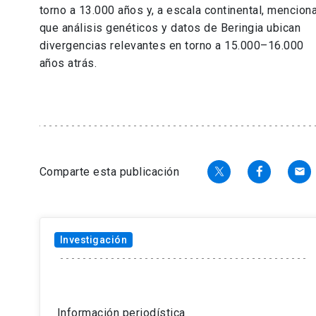
torno a 13.000 años y, a escala continental, mencion
que análisis genéticos y datos de Beringia ubican
divergencias relevantes en torno a 15.000–16.000
años atrás.
Comparte esta publicación
email
Investigación
Tema
Información periodística