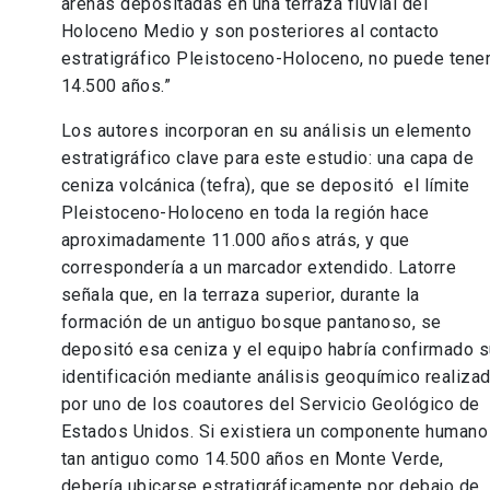
arenas depositadas en una terraza fluvial del
Holoceno Medio y son posteriores al contacto
estratigráfico Pleistoceno-Holoceno, no puede tene
14.500 años.”
Los autores incorporan en su análisis un elemento
estratigráfico clave para este estudio: una capa de
ceniza volcánica (tefra), que se depositó el límite
Pleistoceno-Holoceno en toda la región hace
aproximadamente 11.000 años atrás, y que
correspondería a un marcador extendido. Latorre
señala que, en la terraza superior, durante la
formación de un antiguo bosque pantanoso, se
depositó esa ceniza y el equipo habría confirmado s
identificación mediante análisis geoquímico realiza
por uno de los coautores del Servicio Geológico de
Estados Unidos. Si existiera un componente humano
tan antiguo como 14.500 años en Monte Verde,
debería ubicarse estratigráficamente por debajo de