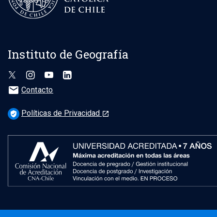
Instituto de Geografía
mail
Contacto
Políticas de Privacidad
verified_user
launch