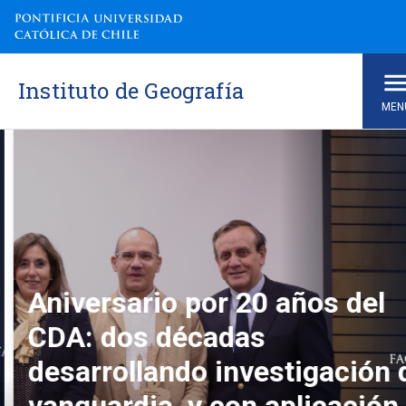
Instituto de Geografía
MEN
Instituto de Geografía
Aniversario por 20 años del
CDA: dos décadas
desarrollando investigación d