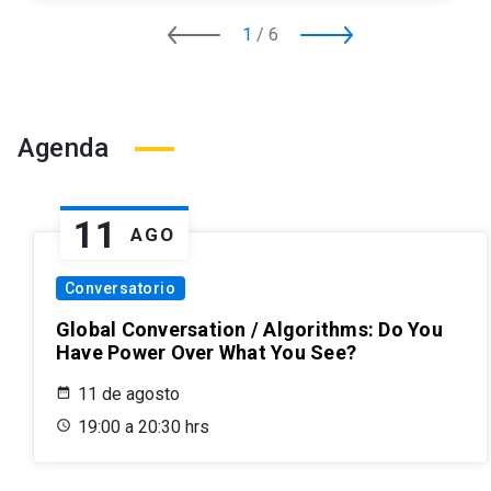
1
/
6
Agenda
11
AGO
Conversatorio
Global Conversation / Algorithms: Do You
Have Power Over What You See?
11 de agosto
19:00 a 20:30 hrs