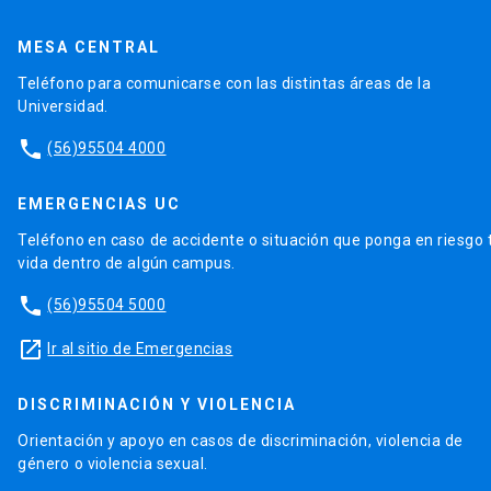
MESA CENTRAL
Teléfono para comunicarse con las distintas áreas de la
Universidad.
phone
(56)95504 4000
EMERGENCIAS UC
Teléfono en caso de accidente o situación que ponga en riesgo 
vida dentro de algún campus.
phone
(56)95504 5000
launch
Ir al sitio de Emergencias
DISCRIMINACIÓN Y VIOLENCIA
Orientación y apoyo en casos de discriminación, violencia de
género o violencia sexual.